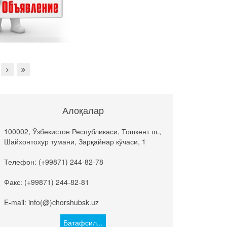
Алоқалар
100002, Ўзбекистон Республикаси, Тошкент ш.,
Шайхонтохур тумани, Зарқайнар кўчаси, 1
Телефон: (+99871) 244-82-78
Факс: (+99871) 244-82-81
E-mail: info(@)chorshubsk.uz
Батафсил...