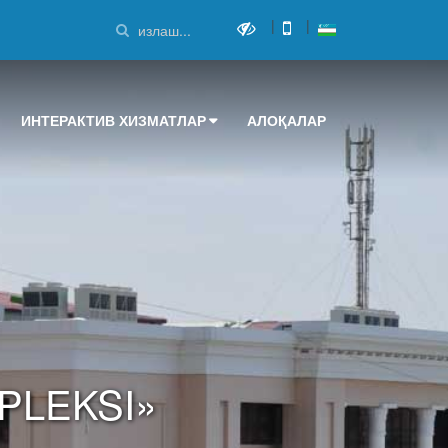
|
|
ИНТЕРАКТИВ ХИЗМАТЛАР
АЛОҚАЛАР
PLEKSI»