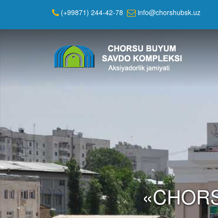
(+99871) 244-42-78
info@chorshubsk.uz
«CHORS