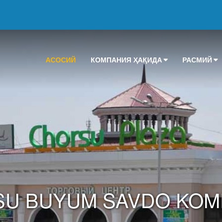
АСОСИЙ
КОМПАНИЯ ҲАҚИДА
РАСМИЙ
U BUYUM SAVDO KOM