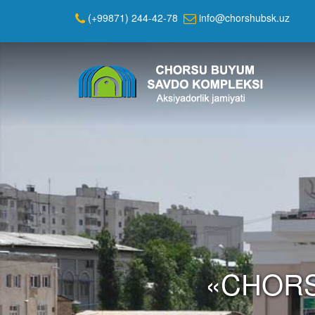
(+99871) 244-42-78
info@chorshubsk.uz
«CHORS