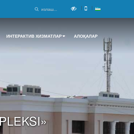
|
|
ИНТЕРАКТИВ ХИЗМАТЛАР
АЛОҚАЛАР
PLEKSI»