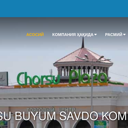
АСОСИЙ
КОМПАНИЯ ҲАҚИДА
РАСМИЙ
U BUYUM SAVDO KOM