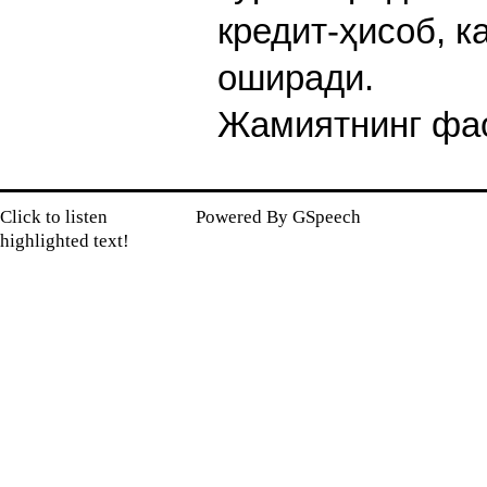
кредит-ҳисоб, 
оширади.
Жамиятнинг фао
Click to listen
Powered By
GSpeech
highlighted text!