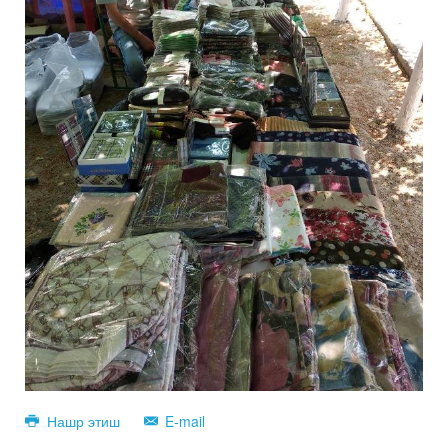
Нашр этиш
E-mail