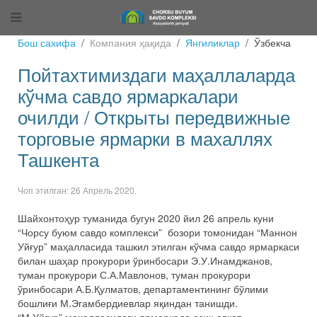
Бош сахифа
Компания ҳақида
Янгиликлар
Ўзбекча
Пойтахтимиздаги маҳаллаларда
кўчма савдо ярмаркалари
очилди / Открыты передвижные
торговые ярмарки в махаллях
Ташкента
Чоп этилган:
26 Апрель 2020
.
Шайхонтоҳур туманида бугун 2020 йил 26 апрель куни
“Чорсу буюм савдо комплекси” бозори томонидан “Маннон
Уйғур” маҳалласида ташкил этилган кўчма савдо ярмаркаси
билан шаҳар прокурори ўринбосари Э.У.Инамджанов,
туман прокурори С.А.Мавлонов, туман прокурори
ўринбосари А.Б.Қулматов, департаментининг бўлими
бошлиғи М.Эгамбердиевлар яқиндан танишди.