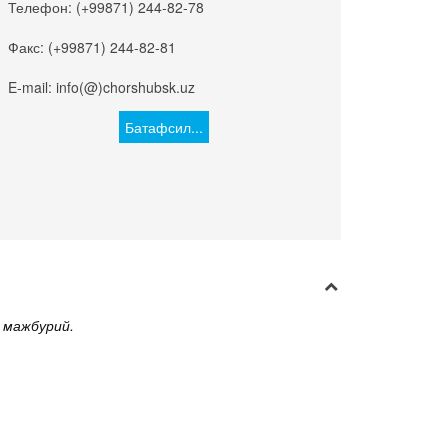
Телефон: (+99871) 244-82-78
Факс: (+99871) 244-82-81
E-mail: info(@)chorshubsk.uz
Батафсил...
 мажбурий.