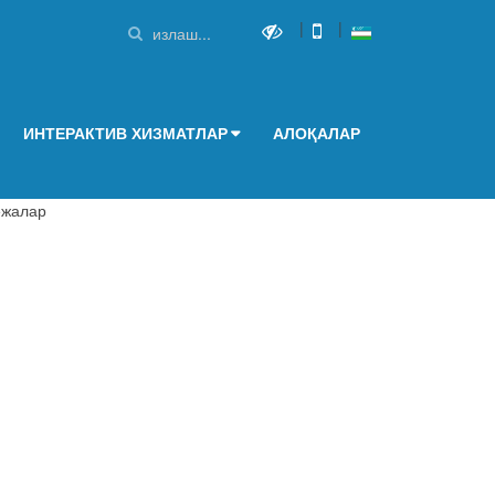
|
|
ИНТЕРАКТИВ ХИЗМАТЛАР
АЛОҚАЛАР
ежалар