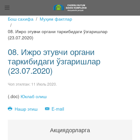
Бош сахифа
Муҳим фактлар
08. Ижро этувчи органи таркибидаги ўзгаришлар
(23.07.2020)
08. Ижро этувчи органи
таркибидаги ўзгаришлар
(23.07.2020)
Чоп этилган:
11 Июль 2020
.
(.doc)
Юклаб олиш
Нашр этиш
E-mail
Акциядорларга