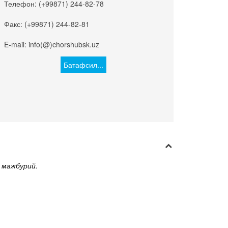
Телефон: (+99871) 244-82-78
Факс: (+99871) 244-82-81
E-mail: info(@)chorshubsk.uz
Батафсил...
 мажбурий.