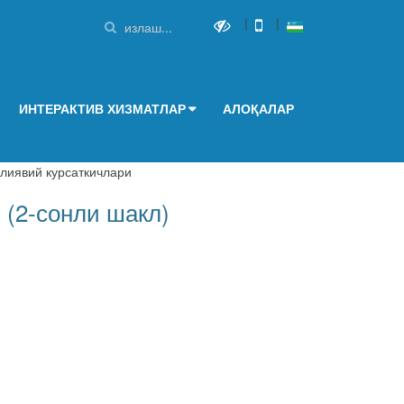
|
|
ИНТЕРАКТИВ ХИЗМАТЛАР
АЛОҚАЛАР
лиявий курсаткичлари
 (2-сонли шакл)