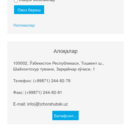
Натижалар
Алоқалар
100002, Ўзбекистон Республикаси, Тошкент ш.,
Шайхонтохур тумани, Зарқайнар кўчаси, 1
Телефон: (+99871) 244-82-78
Факс: (+99871) 244-82-81
E-mail: info(@)chorshubsk.uz
Батафсил...