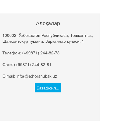
Алоқалар
100002, Ўзбекистон Республикаси, Тошкент ш.,
Шайхонтохур тумани, Зарқайнар кўчаси, 1
Телефон: (+99871) 244-82-78
Факс: (+99871) 244-82-81
E-mail: info(@)chorshubsk.uz
Батафсил...