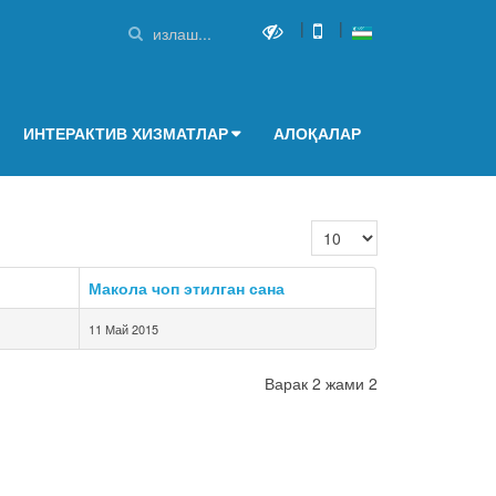
|
|
ИНТЕРАКТИВ ХИЗМАТЛАР
АЛОҚАЛАР
Кол-во строк:
Макола чоп этилган сана
11 Май 2015
Варак 2 жами 2