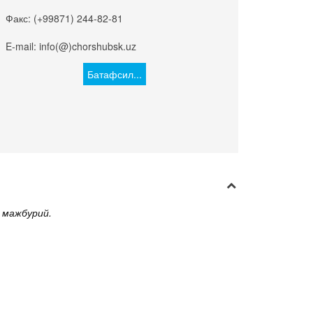
Факс: (+99871) 244-82-81
E-mail: info(@)chorshubsk.uz
Батафсил...
 мажбурий.