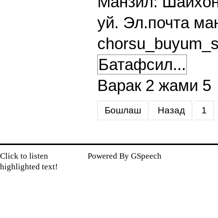
Манзил: Шайхон
уй. Эл.почта ма
chorsu_buyum_s
Батафсил...
Варак 2 жами 5
Бошлаш
Назад
1
Click to listen
Powered By
GSpeech
highlighted text!