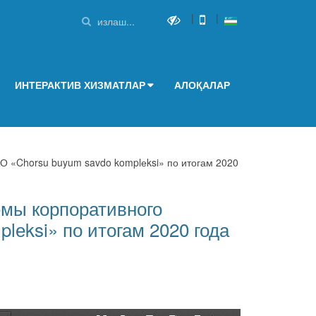
|
|
ИНТЕРАКТИВ ХИЗМАТЛАР
АЛОҚАЛАР
О «Chorsu buyum savdo komplеksi» по итогам 2020
емы корпоративного
lеksi» по итогам 2020 года