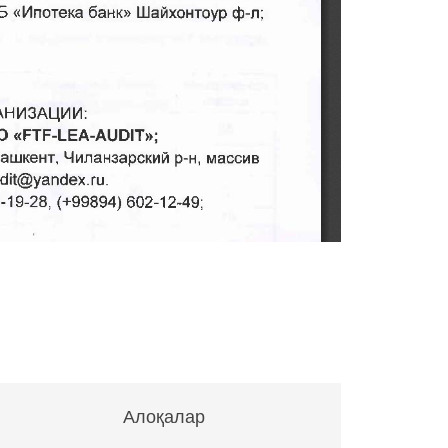
Алоқалар