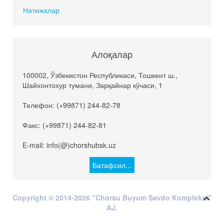
Натижалар
Алоқалар
100002, Ўзбекистон Республикаси, Тошкент ш.,
Шайхонтохур тумани, Зарқайнар кўчаси, 1
Телефон: (+99871) 244-82-78
Факс: (+99871) 244-82-81
E-mail: info(@)chorshubsk.uz
Батафсил...
Copyright © 2014-2026 "Chorsu Buyum Savdo Kompleksi"
AJ.