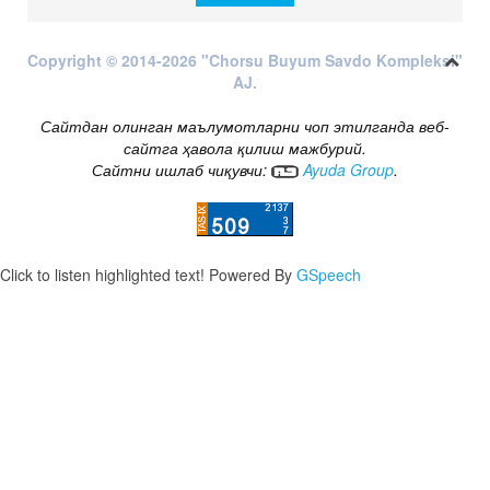
Copyright © 2014-2026 "Chorsu Buyum Savdo Kompleksi"
AJ.
Сайтдан олинган маълумотларни чоп этилганда веб-
сайтга ҳавола қилиш мажбурий.
Сайтни ишлаб чиқувчи:
Ayuda Group
.
Click to listen highlighted text!
Powered By
GSpeech