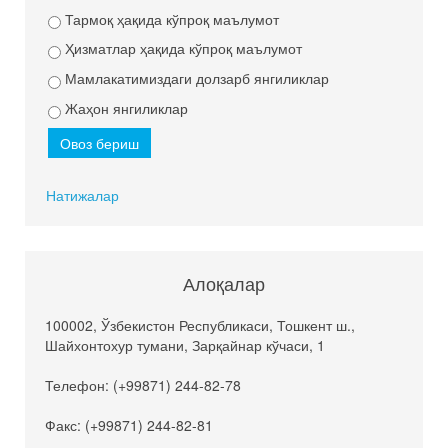
Тармоқ ҳақида кўпроқ маълумот
Ҳизматлар ҳақида кўпроқ маълумот
Мамлакатимиздаги долзарб янгиликлар
Жаҳон янгиликлар
Натижалар
Алоқалар
100002, Ўзбекистон Республикаси, Тошкент ш.,
Шайхонтохур тумани, Зарқайнар кўчаси, 1
Телефон: (+99871) 244-82-78
Факс: (+99871) 244-82-81