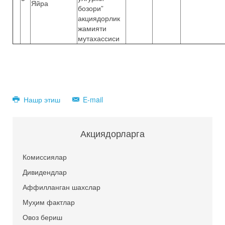
Яйра
бозори”
акциядорлик
жамияти
мутахассиси
Нашр этиш
E-mail
Акциядорларга
Комиссиялар
Дивидендлар
Аффилланган шахслар
Муҳим фактлар
Овоз бериш