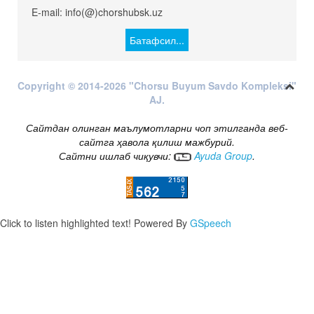
E-mail: info(@)chorshubsk.uz
Батафсил...
Copyright © 2014-2026 "Chorsu Buyum Savdo Kompleksi"
AJ.
Сайтдан олинган маълумотларни чоп этилганда веб-
сайтга ҳавола қилиш мажбурий.
Сайтни ишлаб чиқувчи:
Ayuda Group
.
Click to listen highlighted text!
Powered By
GSpeech